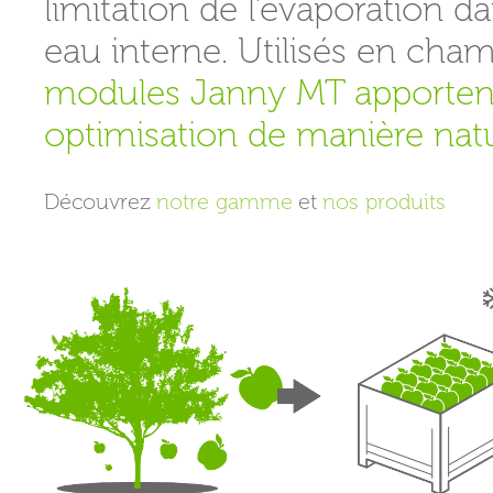
limitation de l’évaporation dan
eau interne. Utilisés en cham
modules Janny MT apportent
optimisation de manière natu
Découvrez
notre gamme
et
nos produits