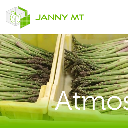
Atmos