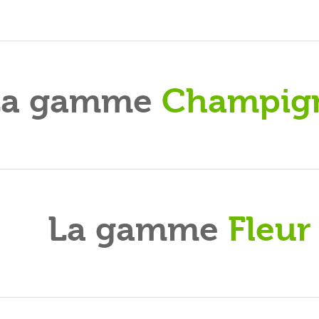
La gamme
Champig
La gamme
Fleur