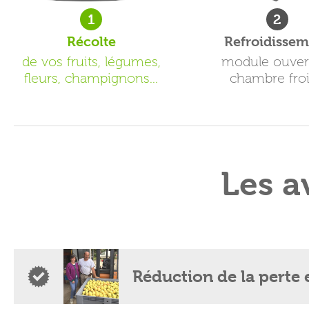
1
2
Récolte
Refroidisse
de vos fruits, légumes,
module ouver
fleurs, champignons...
chambre fro
Les a
Réduction de la perte 