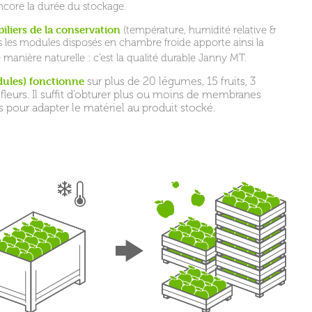
ncore la durée du stockage.
iliers de la conservation
(température, humidité relative &
 les modules disposés en chambre froide apporte ainsi la
 manière naturelle : c’est la qualité durable Janny MT.
ules) fonctionne
sur plus de 20 légumes, 15 fruits, 3
leurs. Il suffit d’obturer plus ou moins de membranes
pour adapter le matériel au produit stocké.