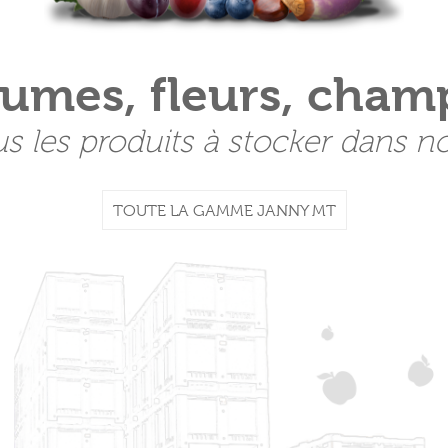
gumes, fleurs, cham
s les produits à stocker dans 
TOUTE LA GAMME JANNY MT