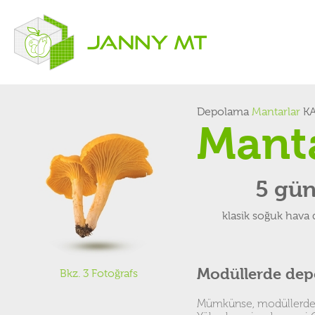
Depolama
Mantarlar
KA
Mant
5 gü
klasik soğuk hava
Modüllerde de
Bkz. 3 Fotoğrafs
Mümkünse, modüllerde 