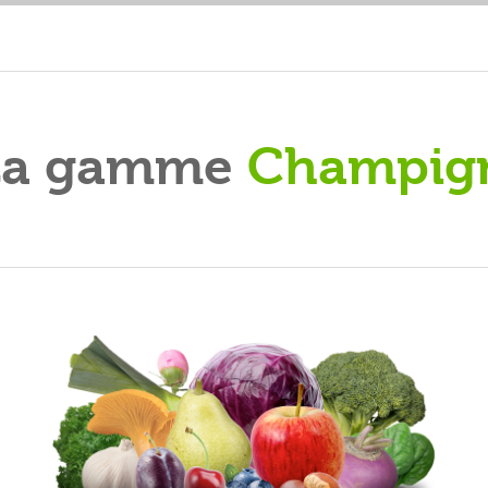
La gamme
Champig