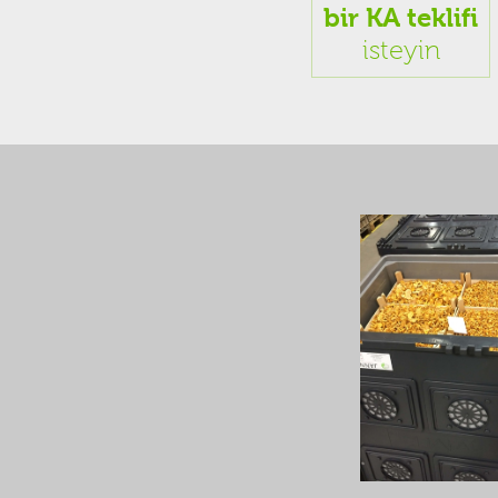
bir KA teklifi
isteyin